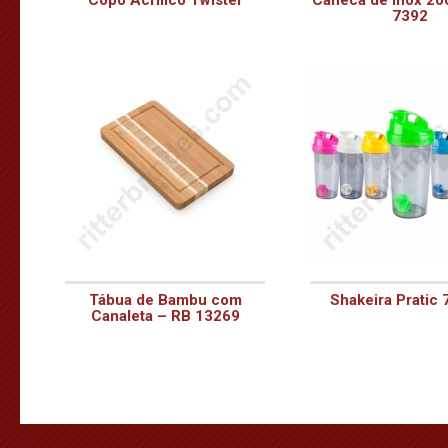
Copo Acrílico Twister
Caneca de Inox 20
7392
Tábua de Bambu com
Shakeira Pratic 
Canaleta – RB 13269