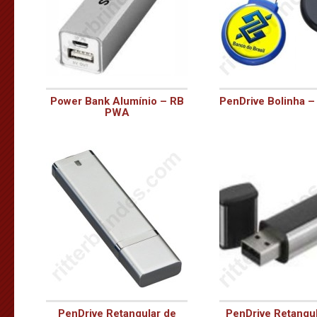
Power Bank Alumínio – RB
PenDrive Bolinha 
PWA
PenDrive Retangular de
PenDrive Retangu