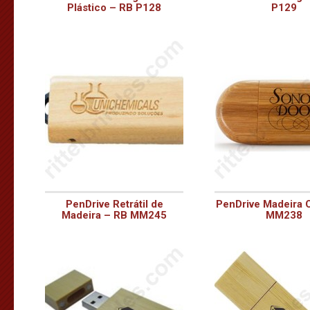
Plástico – RB P128
P129
PenDrive Retrátil de
PenDrive Madeira O
Madeira – RB MM245
MM238