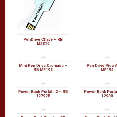
PenDrive Chave – RB
M2319
Mini Pen Drive Cromado –
Pen Drive Pico 
RB MF193
MF194
Power Bank Portátil 2 – RB
Power Bank Portát
12792B
12990