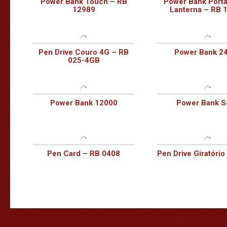
Power Bank Touch – RB
Power Bank Portá
12989
Lanterna – RB 
Pen Drive Couro 4G – RB
Power Bank 2
025-4GB
Power Bank 12000
Power Bank S
Pen Card – RB 0408
Pen Drive Giratóri